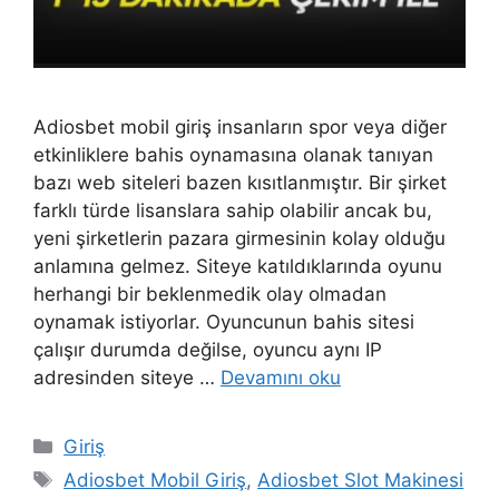
Adiosbet mobil giriş insanların spor veya diğer
etkinliklere bahis oynamasına olanak tanıyan
bazı web siteleri bazen kısıtlanmıştır. Bir şirket
farklı türde lisanslara sahip olabilir ancak bu,
yeni şirketlerin pazara girmesinin kolay olduğu
anlamına gelmez. Siteye katıldıklarında oyunu
herhangi bir beklenmedik olay olmadan
oynamak istiyorlar. Oyuncunun bahis sitesi
çalışır durumda değilse, oyuncu aynı IP
adresinden siteye …
Devamını oku
Kategoriler
Giriş
Etiketler
Adiosbet Mobil Giriş
,
Adiosbet Slot Makinesi