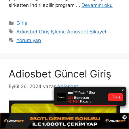
şirketten indirilebilir program …
Devamını oku
Kategoriler
Giriş
Etiketler
Adiosbet Giriş İşlemi
,
Adiosbet Şikayet
Yorum yap
Adiosbet Güncel Giriş
Eylül 26, 2024
yazar
Adiosbet
×