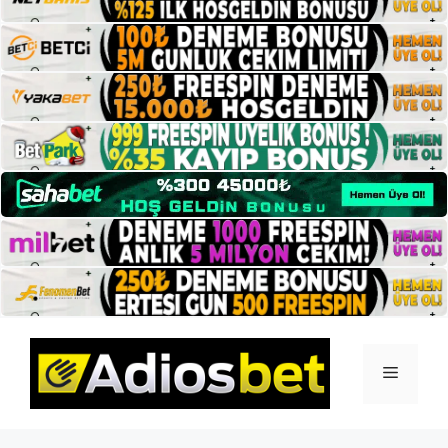
İçeriğe
atla
Menü