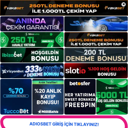
×
ADIOSBET GİRİŞ İÇİN TIKLAYINIZ!