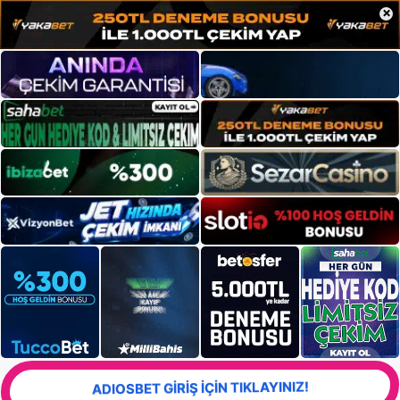
×
ADIOSBET GİRİŞ İÇİN TIKLAYINIZ!