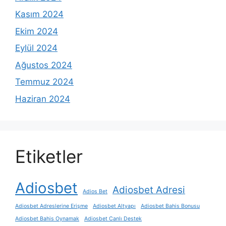
Kasım 2024
Ekim 2024
Eylül 2024
Ağustos 2024
Temmuz 2024
Haziran 2024
Etiketler
Adiosbet
Adiosbet Adresi
Adios Bet
Adiosbet Adreslerine Erişme
Adiosbet Altyapı
Adiosbet Bahis Bonusu
Adiosbet Bahis Oynamak
Adiosbet Canlı Destek