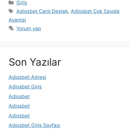
Kategoriler
Giriş
Etiketler
Adiosbet Canlı Destek
,
Adiosbet Çok Sayıda
Avantaj
Yorum yap
Son Yazılar
Adiosbet Adresi
Adiosbet Giriş
Adiosbet
Adiosbet
Adiosbet
Adiosbet Giriş Sayfası