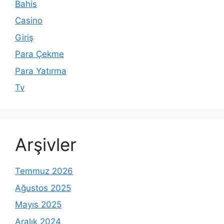
Bahis
Casino
Giriş
Para Çekme
Para Yatırma
Tv
Arşivler
Temmuz 2026
Ağustos 2025
Mayıs 2025
Aralık 2024