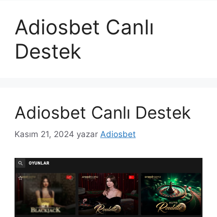
Adiosbet Canlı
Destek
Adiosbet Canlı Destek
Kasım 21, 2024
yazar
Adiosbet