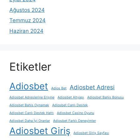
Ağustos 2024
Temmuz 2024
Haziran 2024
Etiketler
Adiosbet
Adiosbet Adresi
Adios Bet
Adiosbet Adreslerine Erişme
Adiosbet Altyapı
Adiosbet Bahis Bonusu
Adiosbet Bahis Oynamak
Adiosbet Canlı Destek
Adiosbet Canlı Destek Hattı
Adiosbet Casino Oyunu
Adiosbet Daha İyi Oranlar
Adiosbet Farklı Deneyimler
Adiosbet Giriş
Adiosbet Giriş Sayfası