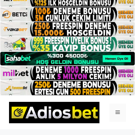
İçeriğe
atla
Menü