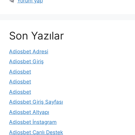
Yorum yap
Son Yazılar
Adiosbet Adresi
Adiosbet Giriş
Adiosbet
Adiosbet
Adiosbet
Adiosbet Giriş Sayfası
Adiosbet Altyapı
Adiosbet İnstagram
Adiosbet Canlı Destek