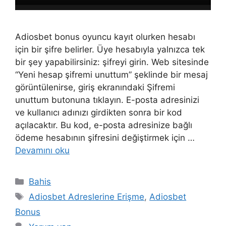
Adiosbet bonus oyuncu kayıt olurken hesabı
için bir şifre belirler. Üye hesabıyla yalnızca tek
bir şey yapabilirsiniz: şifreyi girin. Web sitesinde
“Yeni hesap şifremi unuttum” şeklinde bir mesaj
görüntülenirse, giriş ekranındaki Şifremi
unuttum butonuna tıklayın. E-posta adresinizi
ve kullanıcı adınızı girdikten sonra bir kod
açılacaktır. Bu kod, e-posta adresinize bağlı
ödeme hesabının şifresini değiştirmek için …
Devamını oku
Kategoriler
Bahis
Etiketler
Adiosbet Adreslerine Erişme
,
Adiosbet
Bonus