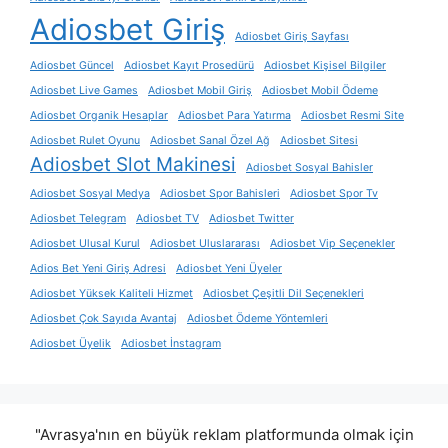
Adiosbet Giriş
Adiosbet Giriş Sayfası
Adiosbet Güncel
Adiosbet Kayıt Prosedürü
Adiosbet Kişisel Bilgiler
Adiosbet Live Games
Adiosbet Mobil Giriş
Adiosbet Mobil Ödeme
Adiosbet Organik Hesaplar
Adiosbet Para Yatırma
Adiosbet Resmi Site
Adiosbet Rulet Oyunu
Adiosbet Sanal Özel Ağ
Adiosbet Sitesi
Adiosbet Slot Makinesi
Adiosbet Sosyal Bahisler
Adiosbet Sosyal Medya
Adiosbet Spor Bahisleri
Adiosbet Spor Tv
Adiosbet Telegram
Adiosbet TV
Adiosbet Twitter
Adiosbet Ulusal Kurul
Adiosbet Uluslararası
Adiosbet Vip Seçenekler
Adios Bet Yeni Giriş Adresi
Adiosbet Yeni Üyeler
Adiosbet Yüksek Kaliteli Hizmet
Adiosbet Çeşitli Dil Seçenekleri
Adiosbet Çok Sayıda Avantaj
Adiosbet Ödeme Yöntemleri
Adiosbet Üyelik
Adiosbet İnstagram
"Avrasya'nın en büyük reklam platformunda olmak için