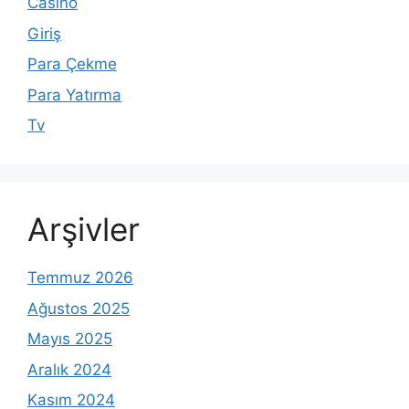
Casino
Giriş
Para Çekme
Para Yatırma
Tv
Arşivler
Temmuz 2026
Ağustos 2025
Mayıs 2025
Aralık 2024
Kasım 2024